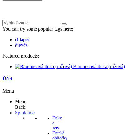
You can try some popular tags here:
chlapec
dievča
Featured products:
Bambusová deka (ružová)
Účet
Menu
Menu
Back
Spinkanie
Deky
a
sety
Detské
obliečky