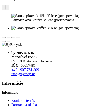
Samolepková knižka V lese (prelepovacia)
by rory s. r. o.
Mandľová 85/75
851 10 Bratislava - Jarovce
IČO:
56017481
+421 907 761 809
info@byrory.sk
Informácie
Informácie
Kontaktujte nás
Doprava a platba