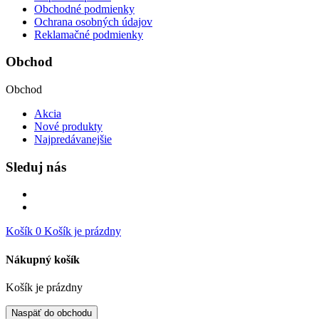
Obchodné podmienky
Ochrana osobných údajov
Reklamačné podmienky
Obchod
Obchod
Akcia
Nové produkty
Najpredávanejšie
Sleduj nás
Košík
0
Košík je prázdny
Nákupný košík
Košík je prázdny
Naspäť do obchodu