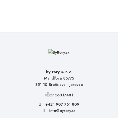
by rory s. r. o.
Mandľová 85/75
851 10 Bratislava - Jarovce
IČO:
56017481
+421 907 761 809
info@byrory.sk