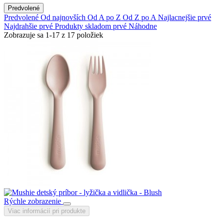
Predvolené
Predvolené
Od najnovších
Od A po Z
Od Z po A
Najlacnejšie prvé
Najdrahšie prvé
Produkty skladom prvé
Náhodne
Zobrazuje sa 1-17 z 17 položiek
Rýchle zobrazenie
Viac informácií pri produkte