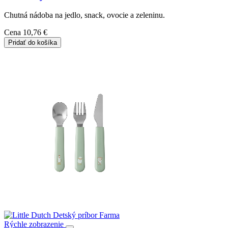
Chutná nádoba na jedlo, snack, ovocie a zeleninu.
Cena
10,76 €
Pridať do košíka
Rýchle zobrazenie