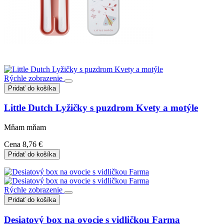
Rýchle zobrazenie
Pridať do košíka
Little Dutch Lyžičky s puzdrom Kvety a motýle
Mňam mňam
Cena
8,76 €
Pridať do košíka
Rýchle zobrazenie
Pridať do košíka
Desiatový box na ovocie s vidličkou Farma