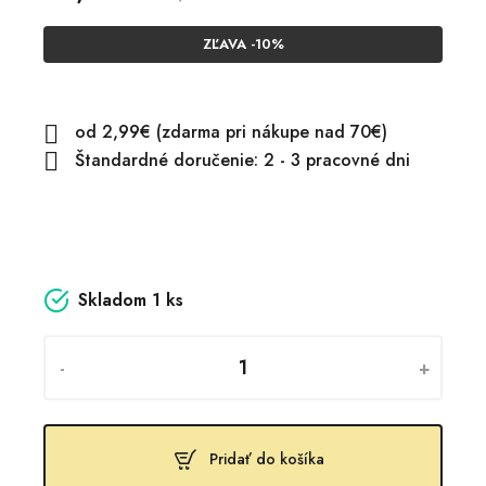
ZĽAVA -10%
od 2,99€ (zdarma pri nákupe nad 70€)

Štandardné doručenie: 2 - 3 pracovné dni

Skladom
1 ks
-
+
Pridať do košíka