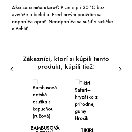
Ako sa o mňa starať:
Pranie pri 30 °C bez
aviváže a bielidla. Pred prvým použitím sa
odporúča oprať. Neodporúča sa sušiť v sušičke
a žehliť.
Zákazníci, ktorí si kúpili tento
produkt, kúpili tiež:
BAMBUSOVÁ
TIKIRI