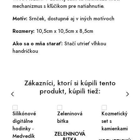
mechanizmus s kľúčikom pre natiahnutie.
Motív:
Srnček, dostupné aj v iných motívoch
Rozmery:
10,5cm x 10,5cm x 8,5cm
Ako sa o mňa starať:
Stačí utrieť vlhkou
handričkou
Zákazníci, ktorí si kúpili tento
produkt, kúpili tiež:
ZELENINOVÁ
BITKA