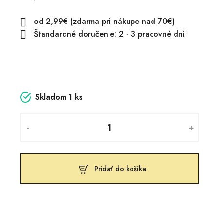
od 2,99€ (zdarma pri nákupe nad 70€)

Štandardné doručenie: 2 - 3 pracovné dni

Skladom
1 ks
-
+
Pridať do košíka