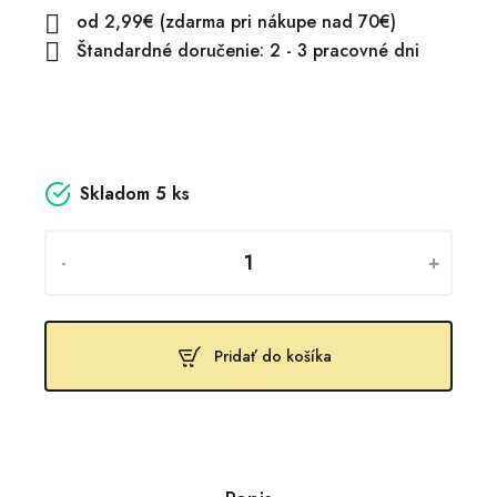
od 2,99€ (zdarma pri nákupe nad 70€)

Štandardné doručenie: 2 - 3 pracovné dni

Skladom
5 ks
-
+
Pridať do košíka