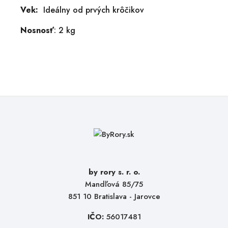
Vek:
Ideálny od prvých krôčikov
Nosnosť
: 2 kg
by rory s. r. o.
Mandľová 85/75
851 10 Bratislava - Jarovce
IČO:
56017481