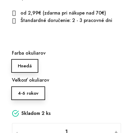
od 2,99€ (zdarma pri nákupe nad 70€)

Štandardné doručenie: 2 - 3 pracovné dni

Farba okuliarov
Hnedá
Veľkosť okuliarov
4-6 rokov
Skladom
2 ks
-
+