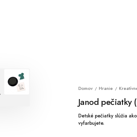
Domov
Hranie
Kreatívn
Janod pečiatky 
Detské pečiatky slúžia ako
vyfarbujete.