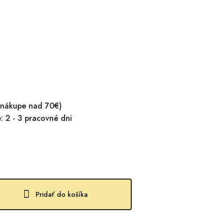
 nákupe nad 70€)
 2 - 3 pracovné dni
Pridať do košíka