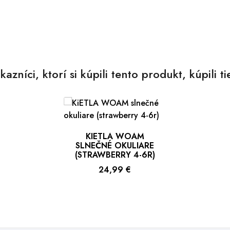
kazníci, ktorí si kúpili tento produkt, kúpili ti
KIETLA WOAM
SLNEČNÉ OKULIARE
(STRAWBERRY 4-6R)
Cena
24,99 €