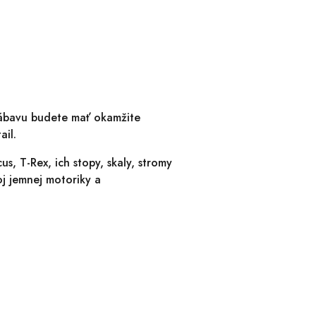
 zábavu budete mať okamžite
ail.
s, T-Rex, ich stopy, skaly, stromy
j jemnej motoriky a