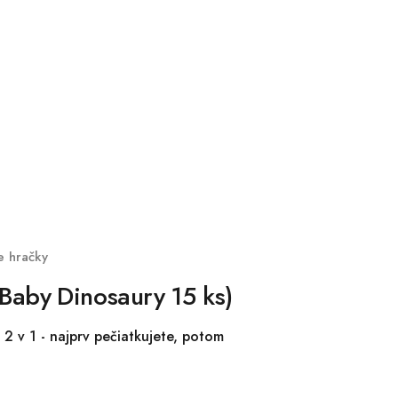
e hračky
(Baby Dinosaury 15 ks)
 2 v 1 - najprv pečiatkujete, potom