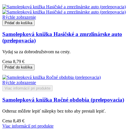
Rýchle zobrazenie
Pridať do košíka
Samolepková knižka Hasičské a zmrzlinárske auto
(prelepovacia)
Vydaj sa za dobrodružstvom na cesty.
Cena
8,79 €
Pridať do košíka
Rýchle zobrazenie
Viac informácií pri produkte
Samolepková knižka Ročné obdobia (prelepovacia)
Odteraz môžete lepiť nálepky bez toho aby prestali lepiť.
Cena
8,49 €
Viac informácií pri produkte