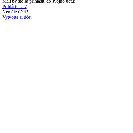
Mali by ste sa prihlásiť do svojho účtu:
Prihláste sa :)
Nemáte účet?
Vytvorte si účet