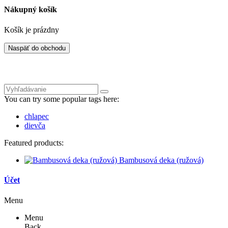
Nákupný košík
Košík je prázdny
Naspäť do obchodu
You can try some popular tags here:
chlapec
dievča
Featured products:
Bambusová deka (ružová)
Účet
Menu
Menu
Back