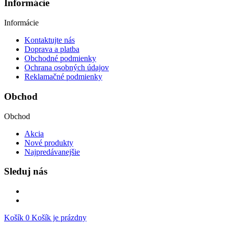
Informácie
Informácie
Kontaktujte nás
Doprava a platba
Obchodné podmienky
Ochrana osobných údajov
Reklamačné podmienky
Obchod
Obchod
Akcia
Nové produkty
Najpredávanejšie
Sleduj nás
Košík
0
Košík je prázdny