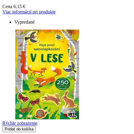
Cena
6,15 €
Viac informácií pri produkte
Vypredané
Rýchle zobrazenie
Pridať do košíka