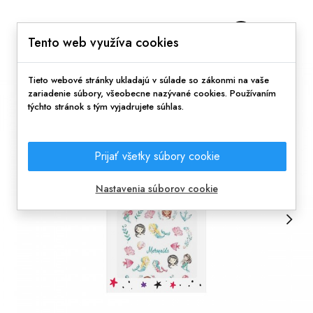
0
Tento web využíva cookies
Tieto webové stránky ukladajú v súlade so zákonmi na vaše
zariadenie súbory, všeobecne nazývané cookies. Používaním
týchto stránok s tým vyjadrujete súhlas.
Prijať všetky súbory cookie
Nastavenia súborov cookie