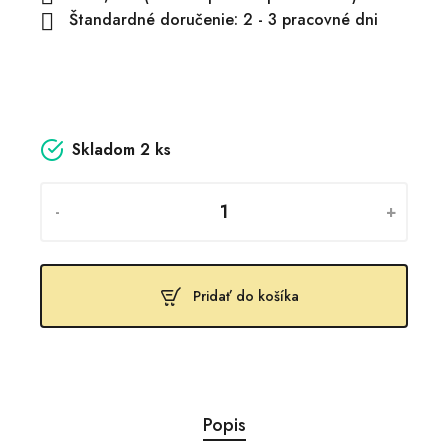
Štandardné doručenie: 2 - 3 pracovné dni

Skladom
2 ks
-
+
Pridať do košíka
Popis