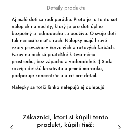
Detaily produktu
Aj malé deti sa radi parádia. Preto je tu tento set
nálepiek na nechty, ktorý je pre deti úplne
bezpečný a jednoducho sa používa. O svoje deti
tak nemusíte mať strach. Nálepky majú hravé
vzory prevažne v červených a ružových farbách.
Farby na nich sú priateľské k životnému
prostrediu, bez zápachu a vodeodolné. :) Sada
rozvíja detskú kreativitu a jemnú motoriku,
podporuje koncentráciu a cit pre detail.
Nálepky sa totiž ľahko nalepujú aj odlepujú.
Zákazníci, ktorí si kúpili tento
produkt, kúpili tiež: