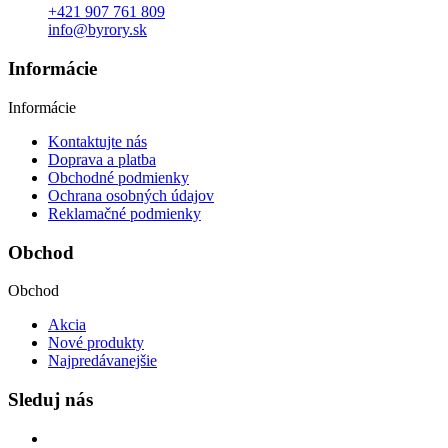
+421 907 761 809
info@byrory.sk
Informácie
Informácie
Kontaktujte nás
Doprava a platba
Obchodné podmienky
Ochrana osobných údajov
Reklamačné podmienky
Obchod
Obchod
Akcia
Nové produkty
Najpredávanejšie
Sleduj nás