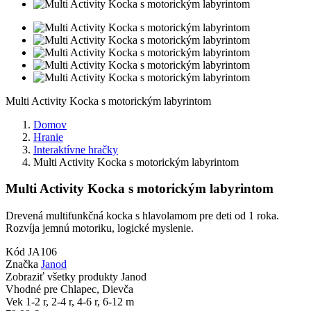
Multi Activity Kocka s motorickým labyrintom
Domov
Hranie
Interaktívne hračky
Multi Activity Kocka s motorickým labyrintom
Multi Activity Kocka s motorickým labyrintom
Drevená multifunkčná kocka s hlavolamom pre deti od 1 roka.
Rozvíja jemnú motoriku, logické myslenie.
Kód
JA106
Značka
Janod
Zobraziť všetky produkty Janod
Vhodné pre
Chlapec, Dievča
Vek
1-2 r, 2-4 r, 4-6 r, 6-12 m