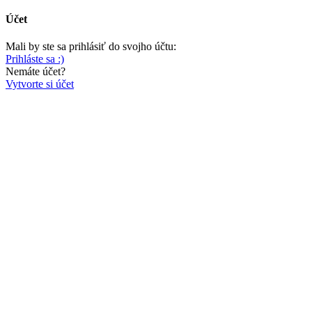
Účet
Mali by ste sa prihlásiť do svojho účtu:
Prihláste sa :)
Nemáte účet?
Vytvorte si účet