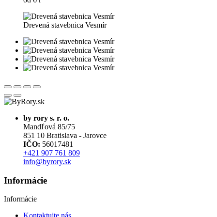
Drevená stavebnica Vesmír
by rory s. r. o.
Mandľová 85/75
851 10 Bratislava - Jarovce
IČO:
56017481
+421 907 761 809
info@byrory.sk
Informácie
Informácie
Kontaktujte nás