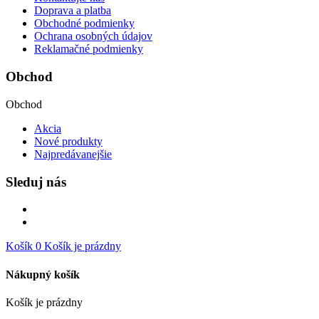
Doprava a platba
Obchodné podmienky
Ochrana osobných údajov
Reklamačné podmienky
Obchod
Obchod
Akcia
Nové produkty
Najpredávanejšie
Sleduj nás
Košík
0
Košík je prázdny
Nákupný košík
Košík je prázdny