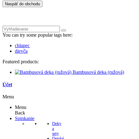
Naspäť do obchodu
You can try some popular tags here:
chlapec
dievča
Featured products:
Bambusová deka (ružová)
Účet
Menu
Menu
Back
Spinkanie
Deky
a
sety
Detské