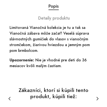
Popis
Detaily produktu
Limitovaná Vianočná kolekcia je tu a tak sa
Vianočná zábava môže začať! Veselá súprava
slávnostných gumičiek do vlasov s vianočným
stromčekom, žiarivou hviezdou a jemným pom
pom brmbolcom.
Upozornenie:
Nie je vhodné pre deti do 36
mesiacov kvôli malým častiam.
Zákazníci, ktorí si kúpili tento
produkt, kúpili tiež: