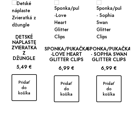
DETSKÉ
NÁPLASTE
ZVIERATKÁ
SPONKA/PUKAČKA
SPONKA/PUKAČKA
S
Z
-LOVE HEART
- SOPHIA SWAN
DŽUNGLE
GLITTER CLIPS
GLITTER CLIPS
Cena
5,49 €
Cena
Cena
6,99 €
6,99 €
Pridať
Pridať
Pridať
do
do
do
košíka
košíka
košíka