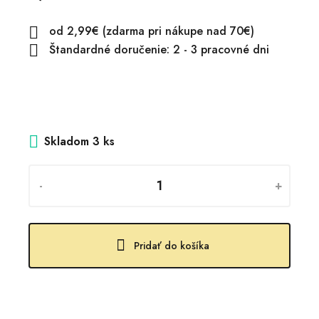
od 2,99€ (zdarma pri nákupe nad 70€)

Štandardné doručenie: 2 - 3 pracovné dni

Skladom
3 ks
-
+
Pridať do košíka