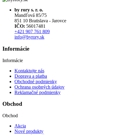
by rory s. r. o.
Mandľová 85/75
851 10 Bratislava - Jarovce
IČO:
56017481
+421 907 761 809
info@byrory.sk
Informácie
Informácie
Kontaktujte nás
Doprava a platba
Obchodné podmienky
Ochrana osobných údajov
Reklamačné podmienky
Obchod
Obchod
Akcia
Nové produkty