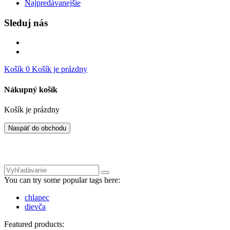
Najpredávanejšie
Sleduj nás
Košík
0
Košík je prázdny
Nákupný košík
Košík je prázdny
Naspäť do obchodu
You can try some popular tags here:
chlapec
dievča
Featured products: