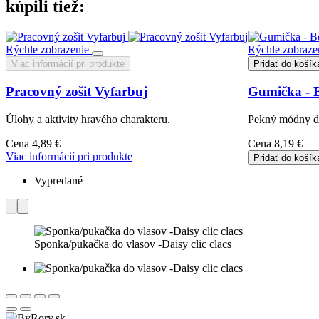
kúpili tiež:
Rýchle zobrazenie
Rýchle zobraze
Viac informácií pri produkte
Pridať do košík
Pracovný zošit Vyfarbuj
Gumička - 
Úlohy a aktivity hravého charakteru.
Pekný módny do
Cena
4,89 €
Cena
8,19 €
Viac informácií pri produkte
Pridať do košík
Vypredané
Sponka/pukačka do vlasov -Daisy clic clacs