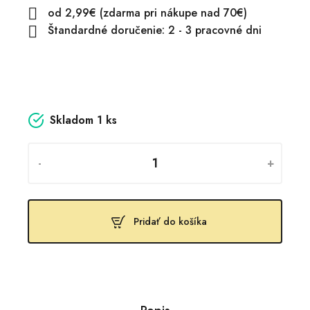
od 2,99€ (zdarma pri nákupe nad 70€)

Štandardné doručenie: 2 - 3 pracovné dni

Skladom
1 ks
-
+
Pridať do košíka