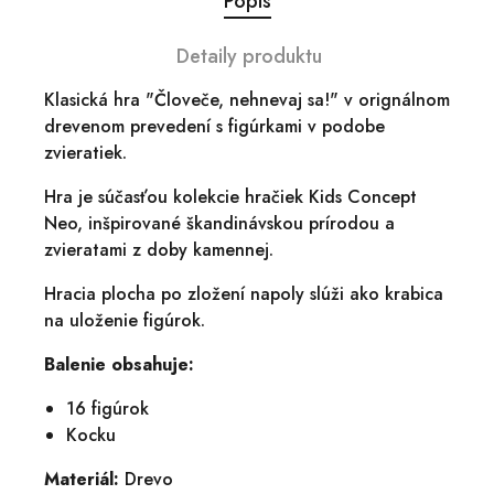
Popis
Detaily produktu
Klasická hra "Človeče, nehnevaj sa!" v orignálnom
drevenom prevedení s figúrkami v podobe
zvieratiek.
Hra je súčasťou kolekcie hračiek Kids Concept
Neo, inšpirované škandinávskou prírodou a
zvieratami z doby kamennej.
Hracia plocha po zložení napoly slúži ako krabica
na uloženie figúrok.
Balenie obsahuje:
16 figúrok
Kocku
Materiál:
Drevo