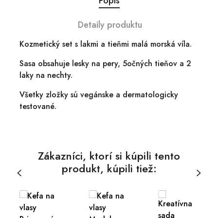
Popis
Detaily produktu
Kozmetický set s lakmi a tieňmi malá morská víla.
Sasa obsahuje lesky na pery, 5očných tieňov a 2
laky na nechty.
Všetky zložky sú vegánske a dermatologicky
testované.
Zákazníci, ktorí si kúpili tento
produkt, kúpili tiež: