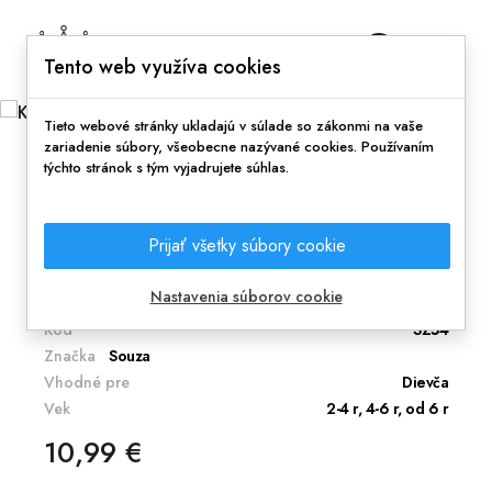
0
Tento web využíva cookies
Tieto webové stránky ukladajú v súlade so zákonmi na vaše
zariadenie súbory, všeobecne nazývané cookies. Používaním
týchto stránok s tým vyjadrujete súhlas.
Domov
Kozmetický set s lakmi a tieňmi morská víla
Prijať všetky súbory cookie
Kozmetický box pre princeznú.
Nastavenia súborov cookie
Kód
SZ54
Značka
Souza
Vhodné pre
Dievča
Vek
2-4 r, 4-6 r, od 6 r
10,99 €