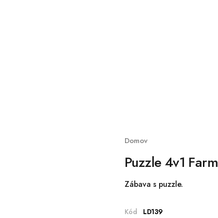
Domov
Puzzle 4v1 Farm
Zábava s puzzle.
Kód
LD139