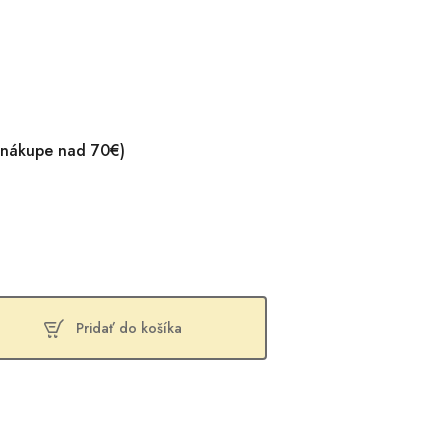
 nákupe nad 70€)
Pridať do košíka