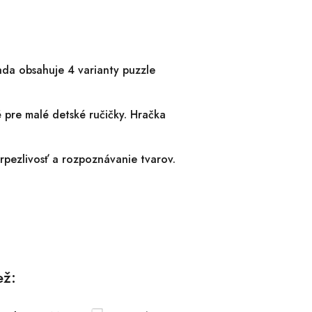
ada obsahuje 4 varianty puzzle
 pre malé detské ručičky. Hračka
trpezlivosť a rozpoznávanie tvarov.
ež: