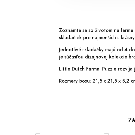
Zoznámte sa so životom na farme a
skladačiek pre najmenších s krásnym
Jednotlivé skladačky majú od 4 do
je súčasťou dizajnovej kolekcie h
Little Dutch Farma. Puzzle rozvíja
Rozmery boxu: 21,5 x 21,5 x 5,2 c
Zá