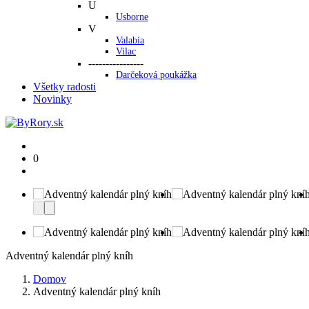
U
Usborne
V
Valabia
Vilac
----------------
Darčeková poukážka
Všetky radosti
Novinky
0
Adventný kalendár plný kníh
Domov
Adventný kalendár plný kníh