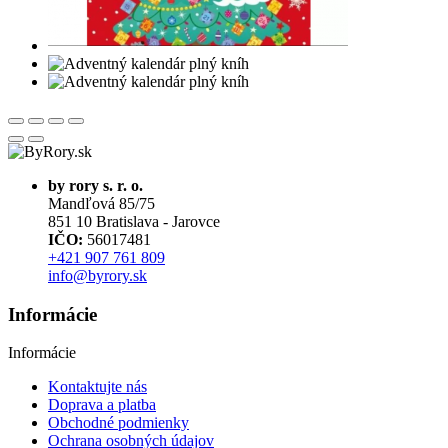
by rory s. r. o.
Mandľová 85/75
851 10 Bratislava - Jarovce
IČO:
56017481
+421 907 761 809
info@byrory.sk
Informácie
Informácie
Kontaktujte nás
Doprava a platba
Obchodné podmienky
Ochrana osobných údajov