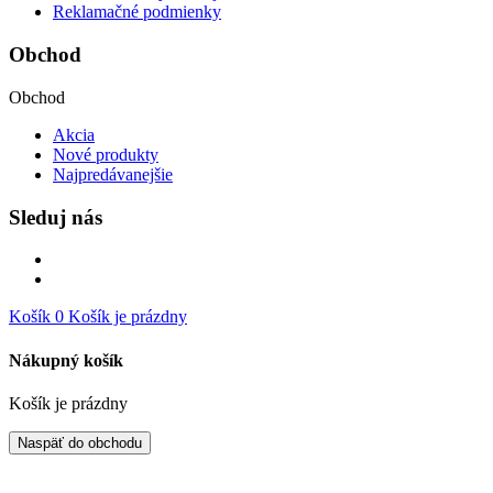
Reklamačné podmienky
Obchod
Obchod
Akcia
Nové produkty
Najpredávanejšie
Sleduj nás
Košík
0
Košík je prázdny
Nákupný košík
Košík je prázdny
Naspäť do obchodu