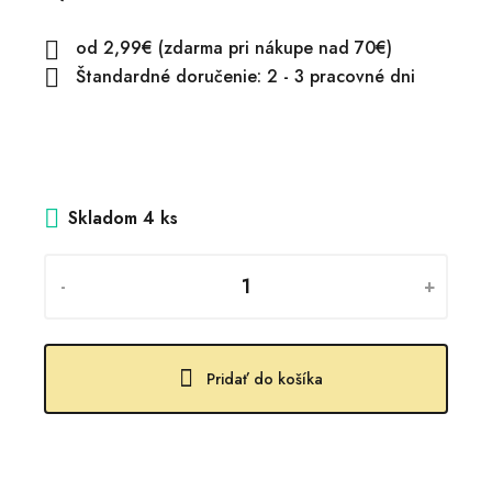
od 2,99€ (zdarma pri nákupe nad 70€)

Štandardné doručenie: 2 - 3 pracovné dni

Skladom
4 ks
-
+
Pridať do košíka