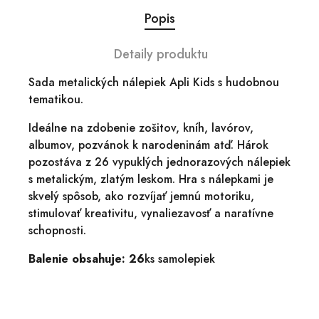
Popis
Detaily produktu
Sada metalických nálepiek Apli Kids s hudobnou
tematikou.
Ideálne na zdobenie zošitov, kníh, lavórov,
albumov, pozvánok k narodeninám atď. Hárok
pozostáva z 26 vypuklých jednorazových nálepiek
s metalickým, zlatým leskom. Hra s nálepkami je
skvelý spôsob, ako rozvíjať jemnú motoriku,
stimulovať kreativitu, vynaliezavosť a naratívne
schopnosti.
Balenie obsahuje: 26
ks samolepiek