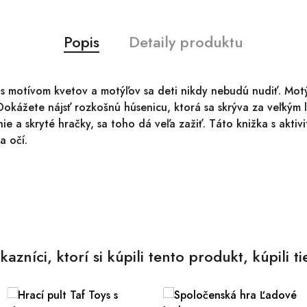
Popis
Detaily produktu
 motívom kvetov a motýľov sa deti nikdy nebudú nudiť. Motýľ 
Dokážete nájsť rozkošnú húsenicu, ktorá sa skrýva za veľkým 
ie a skryté hračky, sa toho dá veľa zažiť. Táto knižka s aktiv
a očí.
kazníci, ktorí si kúpili tento produkt, kúpili ti