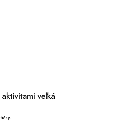
 aktivitami veľká
tičky.