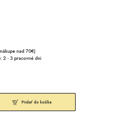
 nákupe nad 70€)
 2 - 3 pracovné dni
Pridať do košíka