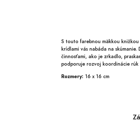
S touto farebnou mäkkou knižkou s
krídlami vás nabáda na skúmanie. 
činnosťami, ako je zrkadlo, praskan
podporuje rozvoj koordinácie rúk 
Rozmery:
16 x 16 cm
Zá