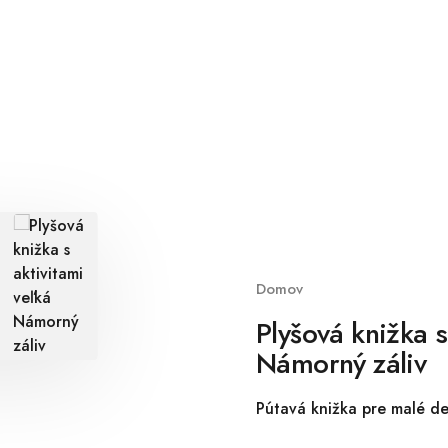
Domov
Plyšová knižka s
Námorný záliv
Pútavá knižka pre malé de