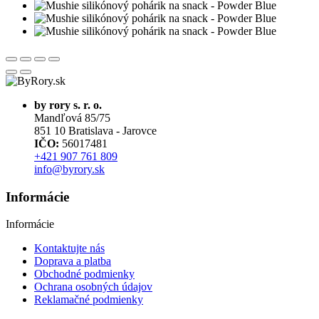
by rory s. r. o.
Mandľová 85/75
851 10 Bratislava - Jarovce
IČO:
56017481
+421 907 761 809
info@byrory.sk
Informácie
Informácie
Kontaktujte nás
Doprava a platba
Obchodné podmienky
Ochrana osobných údajov
Reklamačné podmienky