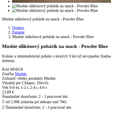
Mushie silikónový pohárik na snack - Powder Blue
Domov
Papanie
Mushie silikónový pohárik na snack - Powder Blue
Mushie silikónový pohárik na snack - Powder Blue
Krásne a minimalistické poháre s ktorých Vám už nevypadne žiadna
dobrota
.
Kód
MSH18
Značka
Mushie
Zobraziť všetky produkty Mushie
Vhodné pre
Chlapec, Dievča
Vek
0-6 m, 1-2 r, 2-4 r, 4-6 r
13,89 €
Štandardné doručenie: 2 - 3 pracovné dni

od 2,99€ (zdarma pri nákupe nad 70€)

Štandardné doručenie: 2 - 3 pracovné dni