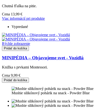
Chutná fľaška na pitie.
Cena
13,99 €
Viac informácií pri produkte
Vypredané
Rýchle zobrazenie
Pridať do košíka
MINIPÉDIA – Objavujeme svet - Vozidlá
Knižka s prvkami Montessori.
Cena
9,99 €
Pridať do košíka
Mushie silikónový pohárik na snack - Powder Blue