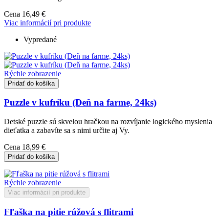
Cena
16,49 €
Viac informácií pri produkte
Vypredané
Rýchle zobrazenie
Pridať do košíka
Puzzle v kufríku (Deň na farme, 24ks)
Detské puzzle sú skvelou hračkou na rozvíjanie logického myslenia
dieťatka a zabavíte sa s nimi určite aj Vy.
Cena
18,99 €
Pridať do košíka
Rýchle zobrazenie
Viac informácií pri produkte
Fľaška na pitie rúžová s flitrami