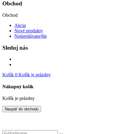
Obchod
Obchod
Akcia
Nové produkty
Najpredávanejšie
Sleduj nás
Košík
0
Košík je prázdny
Nákupný košík
Košík je prázdny
Naspäť do obchodu