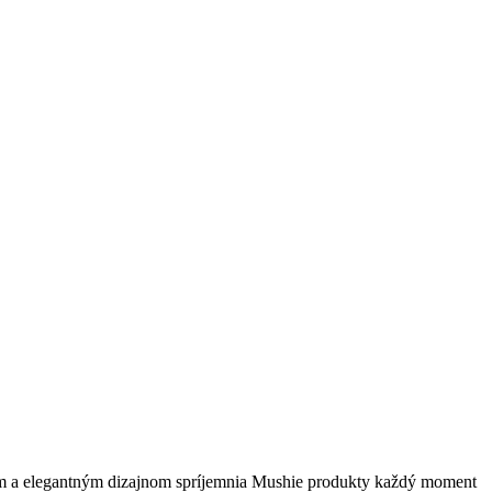
vým a elegantným dizajnom spríjemnia Mushie produkty každý moment