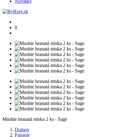
Novinky
0
Mushie hranatá miska 2 ks - Sage
Domov
Papanie