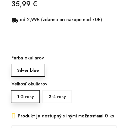
35,99 €
od 2,99€ (zdarma pri nákupe nad 70€)

Farba okuliarov
Silver blue
Veľkosť okuliarov
1-2 roky
2-4 roky
Produkt je dostupný s inými možnosťami
0 ks