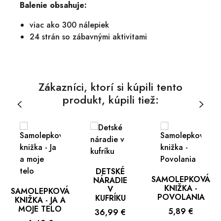
Balenie obsahuje:
viac ako 300 nálepiek
24 strán so zábavnými aktivitami
Zákazníci, ktorí si kúpili tento
produkt, kúpili tiež:
DETSKÉ
SAMOLEPKOVÁ
NÁRADIE
KNIŽKA -
V
SAMOLEPKOVÁ
POVOLANIA
KUFRÍKU
KNIŽKA - JA A
MOJE TELO
Cena
5,89 €
Cena
36,99 €