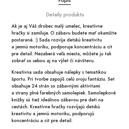
Popis
Detaily produktu
Ak je aj Váš drobec malý umelec, kreatívne
hračky si zamiluje. O zábavu budete mať okamžite
postarané. :) Sada rozvíja detskú kreativitu
a jemnú motoriku, podporuje koncentráciu a cit
pre detail. Nezaberá veľa miesta, môžete ju tak
zobrať so sebou aj na výlet či návštevu.
Kreatívna sada obsahuje nálepky s tematikou
športu. Pri tvorbe zapojíš celú svoju fantáziu. Set
obsahuje 24 strán so zábavnými aktivitami
a strany plné farebných samolepiek. Samolepkové
knižky sú tiež ideálnou zábavou pre deti na
cestách. Kreatívne hračky rozvíjajú detskú
kreativitu a jemnú motoriku, podporujú
koncentráciu a cit pre detail.