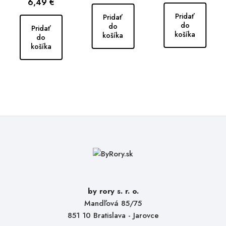
Cena
6,49 €
Pridať
Pridať
do
do
Pridať
košíka
košíka
do
košíka
by rory s. r. o.
Mandľová 85/75
851 10 Bratislava - Jarovce