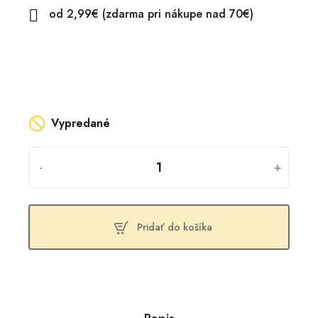
od 2,99€ (zdarma pri nákupe nad 70€)

Vypredané
-
+
Pridať do košíka