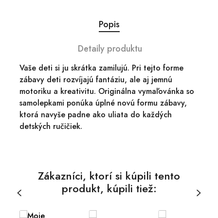
Popis
Detaily produktu
Vaše deti si ju skrátka zamilujú. Pri tejto forme
zábavy deti rozvíjajú fantáziu, ale aj jemnú
motoriku a kreativitu. Originálna vymaľovánka so
samolepkami ponúka úplné novú formu zábavy,
ktorá navyše padne ako uliata do každých
detských ručičiek.
Zákazníci, ktorí si kúpili tento
produkt, kúpili tiež: