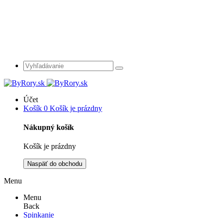
Účet
Košík
0
Košík je prázdny
Nákupný košík
Košík je prázdny
Naspäť do obchodu
Menu
Menu
Back
Spinkanie