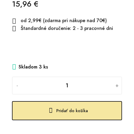
15,96 €
od 2,99€ (zdarma pri nákupe nad 70€)

Štandardné doručenie: 2 - 3 pracovné dni

Skladom
3 ks
-
+
Pridať do košíka