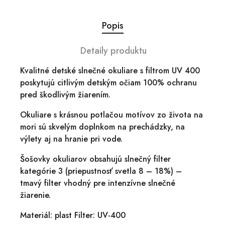
Popis
Detaily produktu
Kvalitné detské slnečné okuliare s filtrom UV 400
poskytujú citlivým detským očiam 100% ochranu
pred škodlivým žiarením.
Okuliare s krásnou potlačou motívov zo života na
mori sú skvelým doplnkom na prechádzky, na
výlety aj na hranie pri vode.
Šošovky okuliarov obsahujú slnečný filter
kategórie 3 (priepustnosť svetla 8 – 18%) –
tmavý filter vhodný pre intenzívne slnečné
žiarenie.
Materiál: plast Filter: UV-400