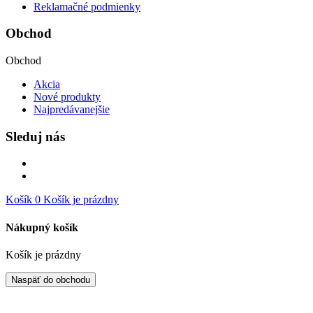
Reklamačné podmienky
Obchod
Obchod
Akcia
Nové produkty
Najpredávanejšie
Sleduj nás
Košík
0
Košík je prázdny
Nákupný košík
Košík je prázdny
Naspäť do obchodu