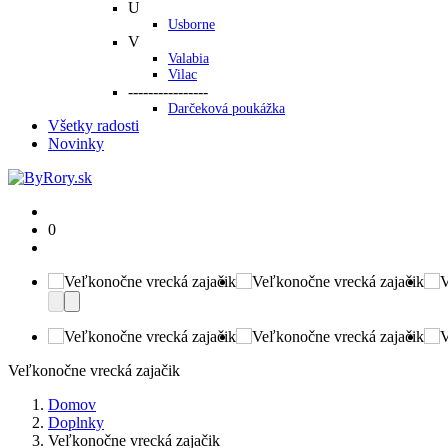
U
Usborne
V
Valabia
Vilac
----------------
Darčeková poukážka
Všetky radosti
Novinky
0
Veľkonočne vrecká zajačik
Domov
Doplnky
Veľkonočne vrecká zajačik