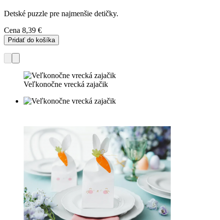
Detské puzzle pre najmenšie detičky.
Cena
8,39 €
Pridať do košíka
Veľkonočne vrecká zajačik