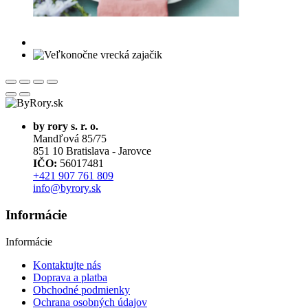
by rory s. r. o.
Mandľová 85/75
851 10 Bratislava - Jarovce
IČO:
56017481
+421 907 761 809
info@byrory.sk
Informácie
Informácie
Kontaktujte nás
Doprava a platba
Obchodné podmienky
Ochrana osobných údajov