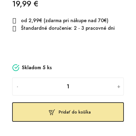
19,99 €
od 2,99€ (zdarma pri nákupe nad 70€)

Štandardné doručenie: 2 - 3 pracovné dni

Skladom
5 ks
-
+
Pridať do košíka