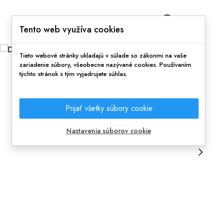
0
Tento web využíva cookies
Tieto webové stránky ukladajú v súlade so zákonmi na vaše
zariadenie súbory, všeobecne nazývané cookies. Používaním
týchto stránok s tým vyjadrujete súhlas.
Prijať všetky súbory cookie
Nastavenia súborov cookie