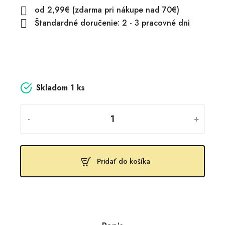
od 2,99€ (zdarma pri nákupe nad 70€)

Štandardné doručenie: 2 - 3 pracovné dni

Skladom
1 ks
-
+
Pridať do košíka