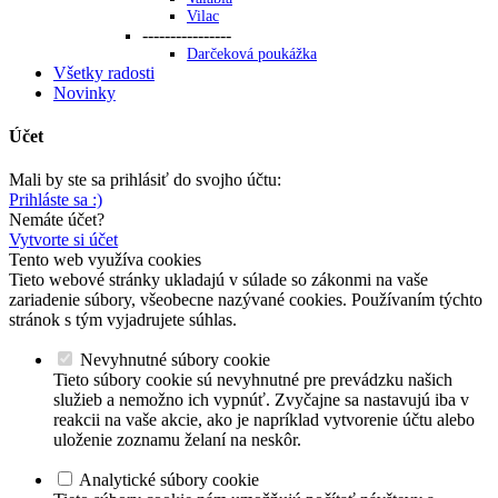
Vilac
----------------
Darčeková poukážka
Všetky radosti
Novinky
Účet
Mali by ste sa prihlásiť do svojho účtu:
Prihláste sa :)
Nemáte účet?
Vytvorte si účet
Tento web využíva cookies
Tieto webové stránky ukladajú v súlade so zákonmi na vaše
zariadenie súbory, všeobecne nazývané cookies. Používaním týchto
stránok s tým vyjadrujete súhlas.
Nevyhnutné súbory cookie
Tieto súbory cookie sú nevyhnutné pre prevádzku našich
služieb a nemožno ich vypnúť. Zvyčajne sa nastavujú iba v
reakcii na vaše akcie, ako je napríklad vytvorenie účtu alebo
uloženie zoznamu želaní na neskôr.
Analytické súbory cookie