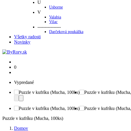
U
Usborne
V
Valabia
Vilac
----------------
Darčeková poukážka
Všetky radosti
Novinky
0
Vypredané
Puzzle v kufríku (Mucha, 100ks)
Domov