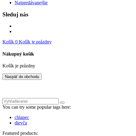
Najpredávanejšie
Sleduj nás
Košík
0
Košík je prázdny
Nákupný košík
Košík je prázdny
Naspäť do obchodu
You can try some popular tags here:
chlapec
dievča
Featured products: