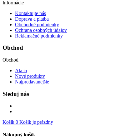
Informácie
Kontaktujte nás
Doprava a platba
Obchodné podmienky
Ochrana osobných údajov
Reklamačné podmienky
Obchod
Obchod
Akcia
Nové produkty
Najpredávanejšie
Sleduj nás
Košík
0
Košík je prázdny
Nákupný košík