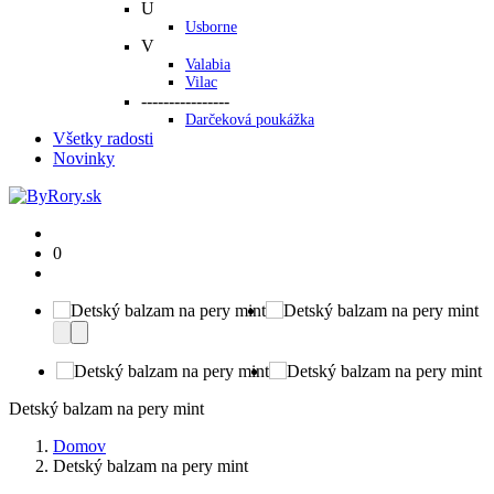
U
Usborne
V
Valabia
Vilac
----------------
Darčeková poukážka
Všetky radosti
Novinky
0
Detský balzam na pery mint
Domov
Detský balzam na pery mint