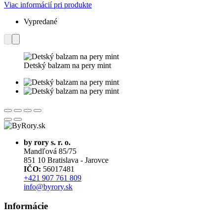
Viac informácií pri produkte
Vypredané
Detský balzam na pery mint
by rory s. r. o.
Mandľová 85/75
851 10 Bratislava - Jarovce
IČO:
56017481
+421 907 761 809
info@byrory.sk
Informácie