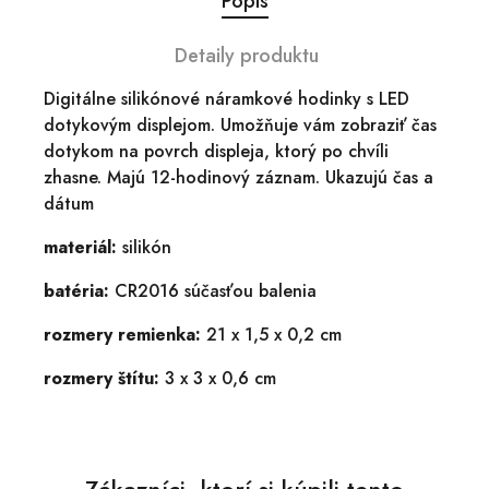
Popis
Detaily produktu
Digitálne silikónové náramkové hodinky s LED
dotykovým displejom. Umožňuje vám zobraziť čas
dotykom na povrch displeja, ktorý po chvíli
zhasne. Majú 12-hodinový záznam. Ukazujú čas a
dátum
materiál:
silikón
batéria:
CR2016 súčasťou balenia
rozmery remienka:
21 x 1,5 x 0,2 cm
rozmery štítu:
3 x 3 x 0,6 cm
Zákazníci, ktorí si kúpili tento