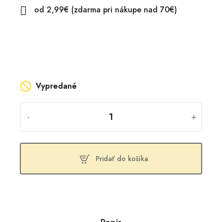
od 2,99€ (zdarma pri nákupe nad 70€)

Vypredané
-
+
Pridať do košíka