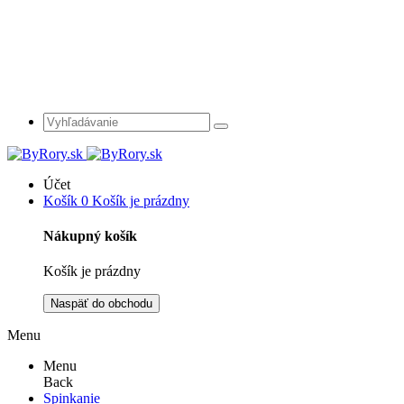
Účet
Košík
0
Košík je prázdny
Nákupný košík
Košík je prázdny
Naspäť do obchodu
Menu
Menu
Back
Spinkanie